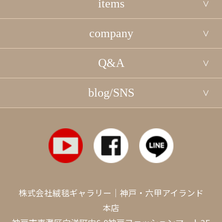
items
company
Q&A
blog/SNS
株式会社絨毯ギャラリー｜神戸・六甲アイランド
本店