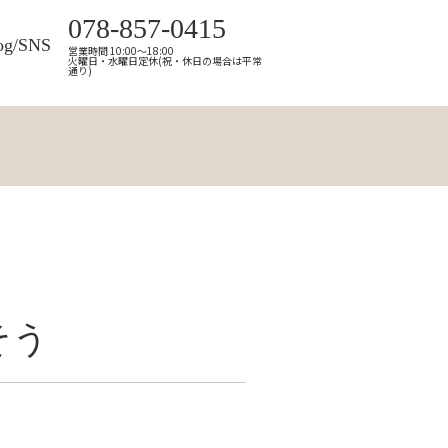
078-857-0415
og/SNS
営業時間 10:00～18:00
火曜日・水曜日定休(祝・休日の場合は平常
通り)
そう