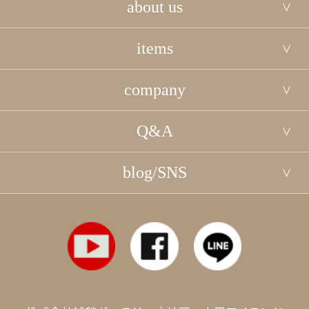
about us
items
company
Q&A
blog/SNS