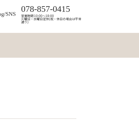
078-857-0415
og/SNS
営業時間 10:00～18:00
火曜日・水曜日定休(祝・休日の場合は平常
通り)