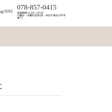
078-857-0415
og/SNS
営業時間 10:00～18:00
火曜日・水曜日定休(祝・休日の場合は平常
通り)
た