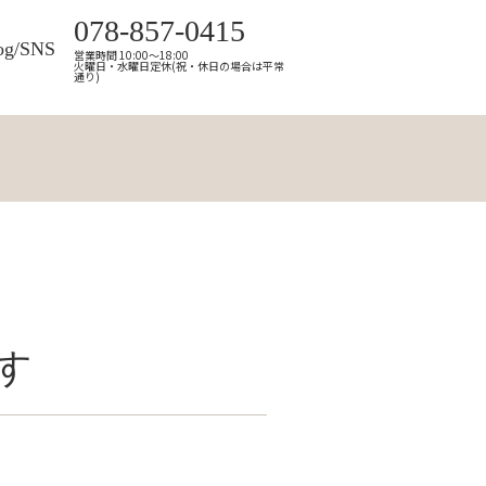
078-857-0415
og/SNS
営業時間 10:00～18:00
火曜日・水曜日定休(祝・休日の場合は平常
通り)
す