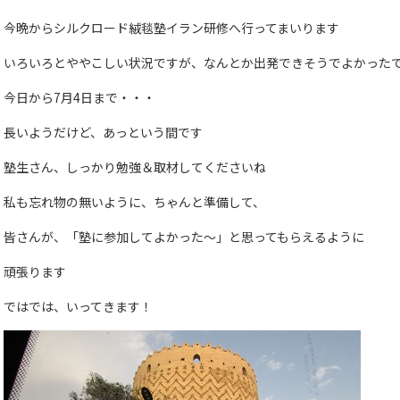
今晩からシルクロード絨毯塾イラン研修へ行ってまいります
いろいろとややこしい状況ですが、なんとか出発できそうでよかった
今日から7月4日まで・・・
長いようだけど、あっという間です
塾生さん、しっかり勉強＆取材してくださいね
私も忘れ物の無いように、ちゃんと準備して、
皆さんが、「塾に参加してよかった～」と思ってもらえるように
頑張ります
ではでは、いってきます！