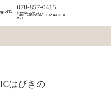
078-857-0415
og/SNS
営業時間 10:00～18:00
火曜日・水曜日定休(祝・休日の場合は平常
通り)
ICはびきの