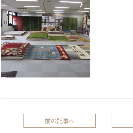
前の記事へ