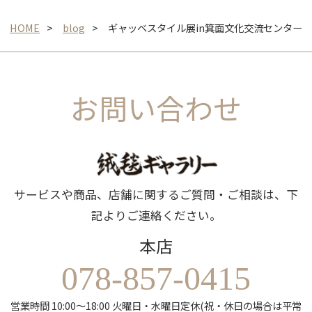
HOME
blog
ギャッベスタイル展in箕面文化交流センター
お問い合わせ
サービスや商品、店舗に関するご質問・ご相談は、下
記よりご連絡ください。
本店
078-857-0415
営業時間 10:00～18:00 火曜日・水曜日定休(祝・休日の場合は平常