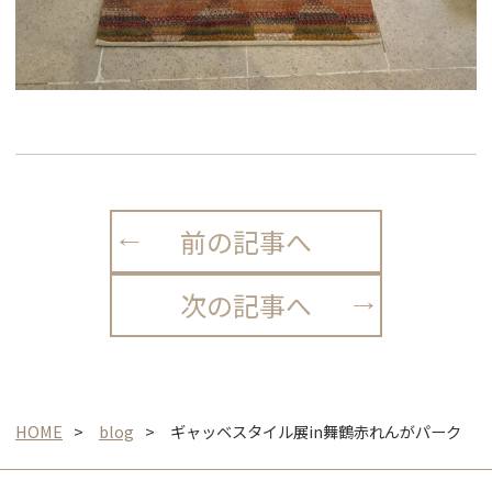
前の記事へ
次の記事へ
HOME
blog
ギャッベスタイル展in舞鶴赤れんがパーク