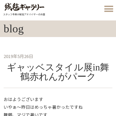
スタッフ全員が絨毯アドバイザーのお店
blog
2019年5月26日
ギャッベスタイル展in舞
鶴赤れんがパーク
おはようございます
いやぁ～昨日はめっちゃ暑かったですね
舞鶴、マジで暑いです