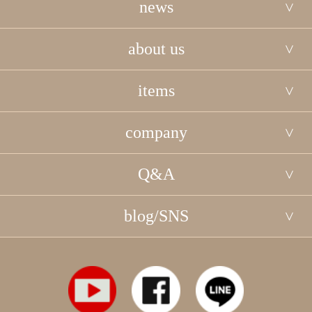
news
about us
items
company
Q&A
blog/SNS