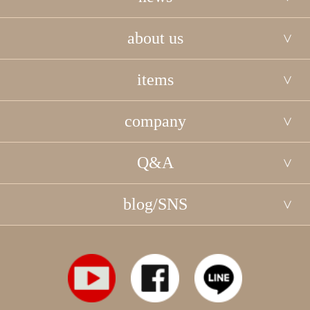
about us
items
company
Q&A
blog/SNS