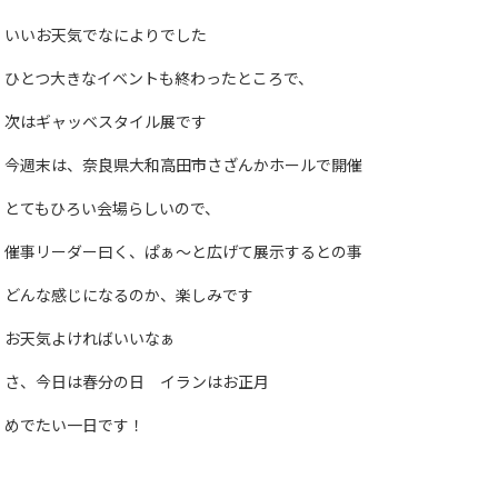
いいお天気でなによりでした
ひとつ大きなイベントも終わったところで、
次はギャッベスタイル展です
今週末は、奈良県大和高田市さざんかホールで開催
とてもひろい会場らしいので、
催事リーダー曰く、ぱぁ～と広げて展示するとの事
どんな感じになるのか、楽しみです
お天気よければいいなぁ
さ、今日は春分の日 イランはお正月
めでたい一日です！