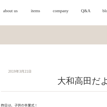
about us
items
company
Q&A
bl
2019年3月21日
大和高田だ
昨日は、子供の卒業式！