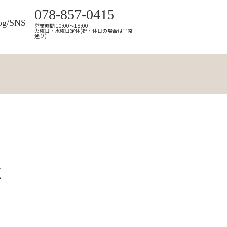
078-857-0415
og/SNS
営業時間 10:00～18:00
火曜日・水曜日定休(祝・休日の場合は平常
通り)
よ