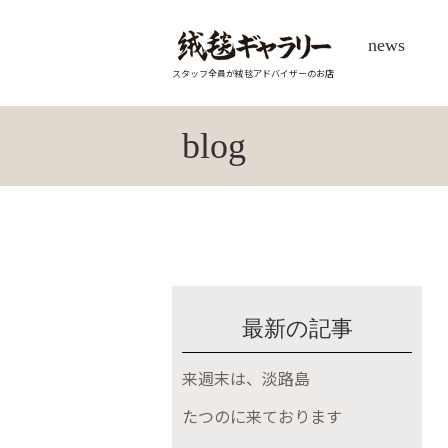
news
スタッフ全員が絨毯アドバイザーのお店
blog
最新の記事
来週末は、淡路島
たつのに来ております