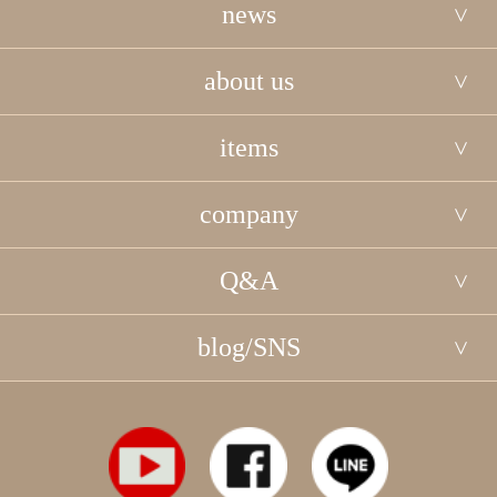
news
about us
items
company
Q&A
blog/SNS