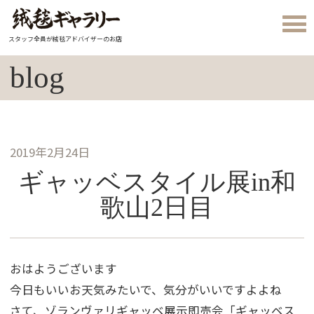
スタッフ全員が絨毯アドバイザーのお店
blog
2019年2月24日
ギャッベスタイル展in和
歌山2日目
おはようございます
今日もいいお天気みたいで、気分がいいですよよね
さて、ゾランヴァリギャッベ展示即売会「ギャッベス