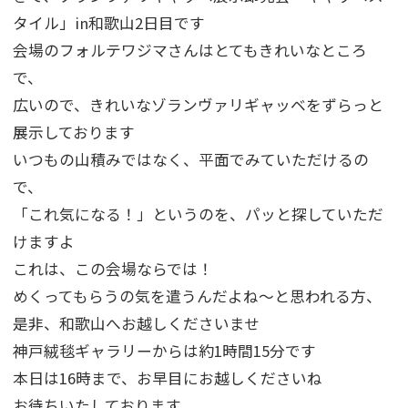
タイル」in和歌山2日目です
会場のフォルテワジマさんはとてもきれいなところ
で、
広いので、きれいなゾランヴァリギャッベをずらっと
展示しております
いつもの山積みではなく、平面でみていただけるの
で、
「これ気になる！」というのを、パッと探していただ
けますよ
これは、この会場ならでは！
めくってもらうの気を遣うんだよね～と思われる方、
是非、和歌山へお越しくださいませ
神戸絨毯ギャラリーからは約1時間15分です
本日は16時まで、お早目にお越しくださいね
お待ちいたしております