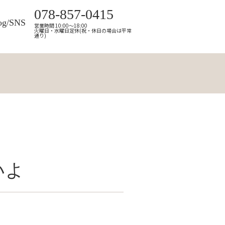
078-857-0415
og/SNS
営業時間 10:00～18:00
火曜日・水曜日定休(祝・休日の場合は平常
通り)
いよ