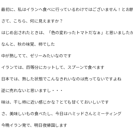
最初に、私はイランヘ食べに行っているわけではございません！とお
さて、こちら、何に見えますか？
はじめ出されたときは、「色の変わったトマトだなぁ」と思いました
なんと、秋の味覚、柿でした
中が熟してて、ゼリーみたいなのです
イランでは、四等分にカットして、スプーンで食べます
日本では、熟した状態でこんなきれいなのは売ってないですよね
逆に売れないと思いますし・・・
味は、干し柿に近い感じかな？とても甘くておいしいです
さ、美味しいもの食べたし、今日はハミッドさんとミーティング
今晩イラン発で、明日夜帰国します