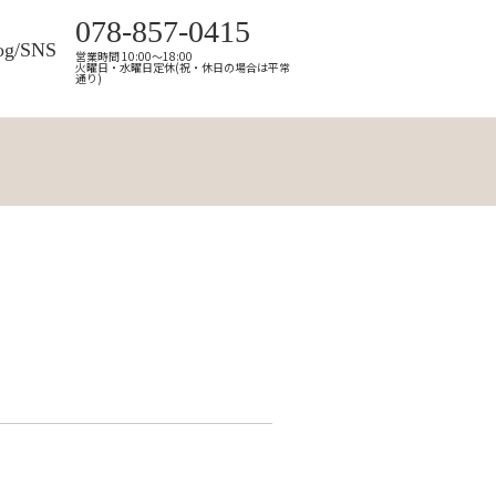
078-857-0415
og/SNS
営業時間 10:00～18:00
火曜日・水曜日定休(祝・休日の場合は平常
通り)