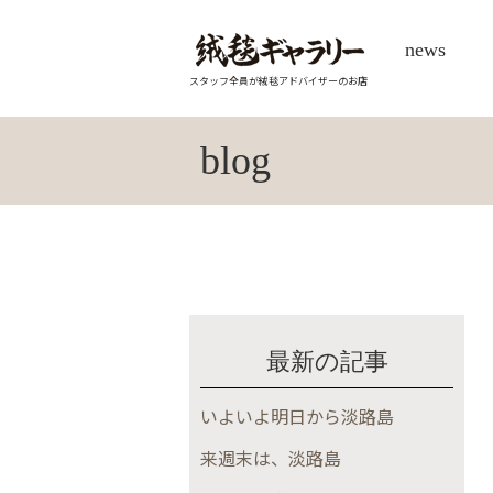
news
スタッフ全員が絨毯アドバイザーのお店
blog
最新の記事
いよいよ明日から淡路島
来週末は、淡路島