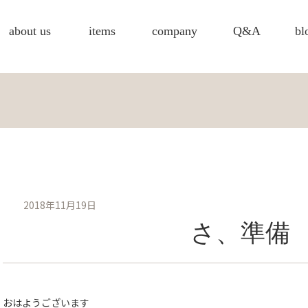
about us
items
company
Q&A
bl
2018年11月19日
さ、準備
おはようございます