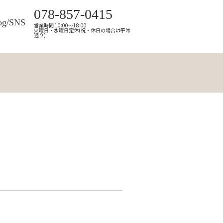
078-857-0415
og/SNS
営業時間 10:00～18:00
火曜日・水曜日定休(祝・休日の場合は平常
通り)