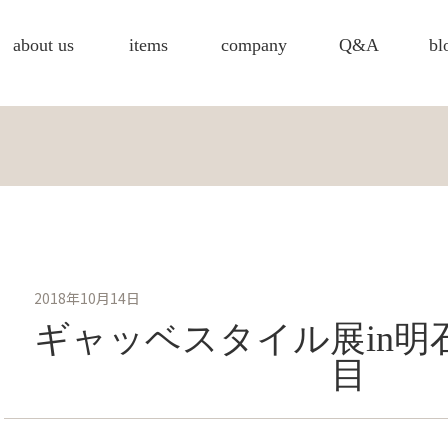
about us
items
company
Q&A
bl
2018年10月14日
ギャッベスタイル展in明
目