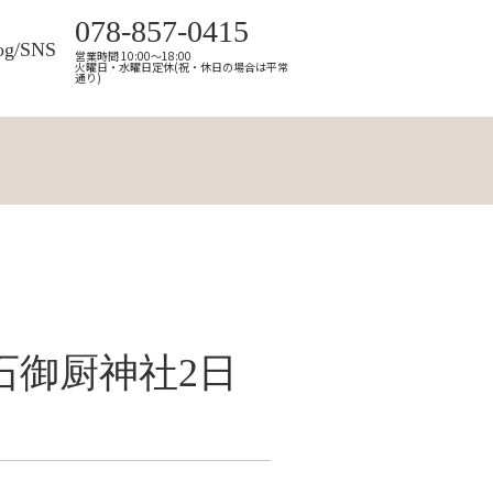
078-857-0415
og/SNS
営業時間 10:00～18:00
火曜日・水曜日定休(祝・休日の場合は平常
通り)
石御厨神社2日