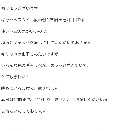
おはようございます
ギャッベスタイル展in明石御厨神社2日目です
ホントお天気がいいので、
境内にギャッベを展示させていただいております
ギャッベの虫干しみたいですが・・・
いろんな色のギャッベが、ズラッと並んでいて、
とてもきれい！
眺めているだけで、癒されます
本日は17時まで、ぜひぜひ、癒されれにお越しくださいませ
お待ちいたしております