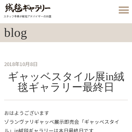
スタッフ全員が絨毯アドバイザーのお店
blog
2018年10月8日
ギャッベスタイル展in絨
毯ギャラリー最終日
おはようございます
ゾランヴァリギャッベ展示即売会「ギャッベスタイ
ル」in絨毯ギャラリーは本日最終日です