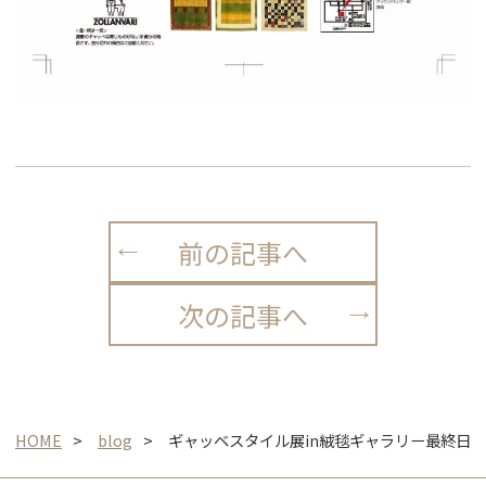
前の記事へ
次の記事へ
HOME
blog
ギャッベスタイル展in絨毯ギャラリー最終日