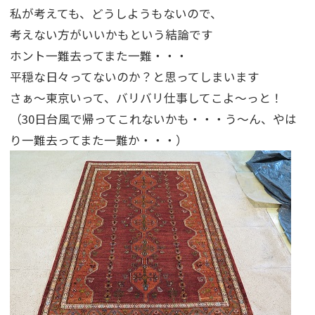
私が考えても、どうしようもないので、
考えない方がいいかもという結論です
ホント一難去ってまた一難・・・
平穏な日々ってないのか？と思ってしまいます
さぁ～東京いって、バリバリ仕事してこよ～っと！
（30日台風で帰ってこれないかも・・・う～ん、やは
り一難去ってまた一難か・・・）