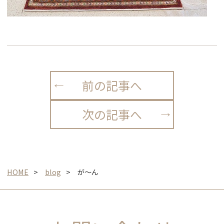
前の記事へ
次の記事へ
HOME
blog
が～ん