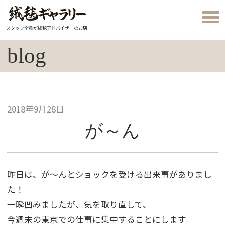
スタッフ全員が絨毯アドバイザーのお店
blog
2018年9月28日
が～ん
昨日は、が～んとショックを受ける出来事がありまし
た！
一瞬凹みましたが、気を取り直して、
今週末の東京での仕事に集中することにします