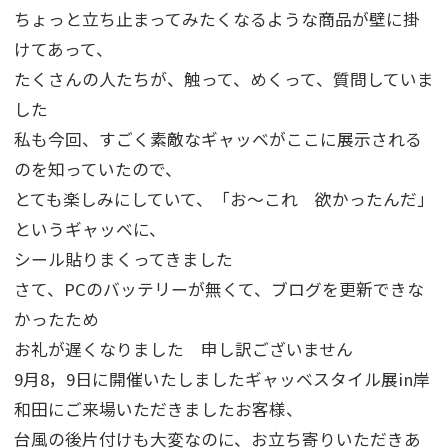
ちょっと立ち止まってみたくなるような商品が壁に掛
けてあって、
たくさんの人たちが、触って、めくって、質問していま
した
私も今回、すごく素敵なギャッベがここに展示される
のを知っていたので、
とても楽しみにしていて、「お～これ 欲かったんだ」
というギャッベに、
シール貼りまくってきました
さて、PCのバッテリーが無くて、ブログを更新できな
かったため
お礼が遅くなりました 申し訳ございません
9月8，9日に開催いたしましたギャッベスタイル展in岸
和田にご来場いただきましたお客様、
台風の後片付けも大変なのに、お立ち寄りいただきあ