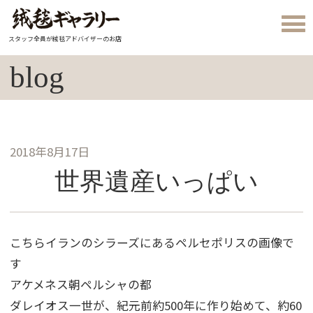
スタッフ全員が絨毯アドバイザーのお店
blog
2018年8月17日
世界遺産いっぱい
こちらイランのシラーズにあるペルセポリスの画像で
す
アケメネス朝ペルシャの都
ダレイオス一世が、紀元前約500年に作り始めて、約60