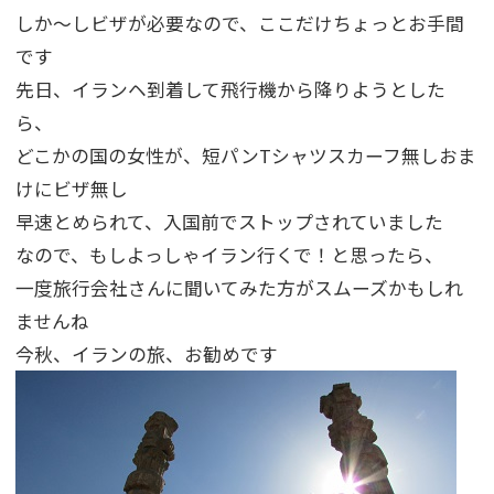
しか～しビザが必要なので、ここだけちょっとお手間
です
先日、イランヘ到着して飛行機から降りようとした
ら、
どこかの国の女性が、短パンTシャツスカーフ無しおま
けにビザ無し
早速とめられて、入国前でストップされていました
なので、もしよっしゃイラン行くで！と思ったら、
一度旅行会社さんに聞いてみた方がスムーズかもしれ
ませんね
今秋、イランの旅、お勧めです