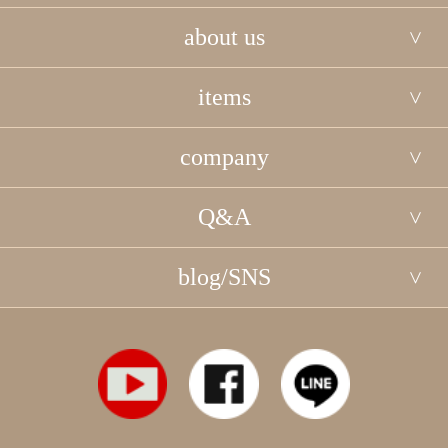
about us
items
company
Q&A
blog/SNS