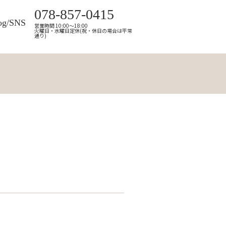
078-857-0415
og/SNS
営業時間 10:00～18:00
火曜日・水曜日定休(祝・休日の場合は平常
通り)