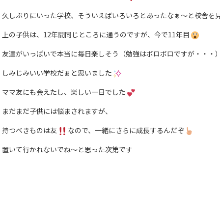
久しぶりにいった学校、そういえばいろいろとあったなぁ～と校舎を
上の子供は、12年間同じところに通うのですが、今で11年目
友達がいっぱいで本当に毎日楽しそう（勉強はボロボロですが・・・
しみじみいい学校だぁと思いました
ママ友にも会えたし、楽しい一日でした
まだまだ子供には悩まされますが、
持つべきものは友
なので、一緒にさらに成長するんだぞ
置いて行かれないでね～と思った次第です