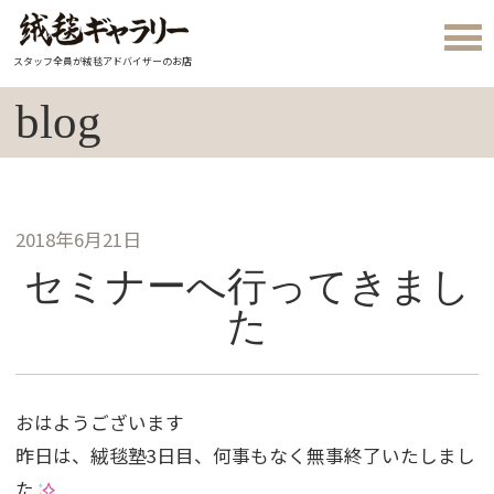
スタッフ全員が絨毯アドバイザーのお店
blog
2018年6月21日
セミナーへ行ってきまし
た
おはようございます
昨日は、絨毯塾3日目、何事もなく無事終了いたしまし
た