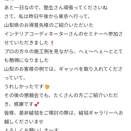
あと一日なので、塾生さん頑張ってくださいね
さて、私は昨日午後から東京へ行って、
山梨県のお得意先様のご紹介いただいた
インテリアコーディネーターさんのセミナーへ参加さ
せていただきました
プロの方々の施工例を見ながら、へぇ～へぇ～ととて
も勉強になりました
山梨のお客様の例では、ギャッベを取り入れてくださ
っていて、
うれしかったです
その後の懇親会でも、たくさんの方ごご紹介いただ
き、感謝です
皆様、是非絨毯をご検討の際は、絨毯ギャラリーへお
越しくださいませ
よろしくお願いしま～す