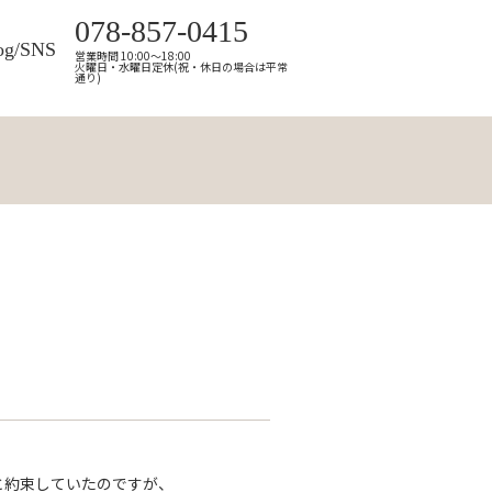
078-857-0415
og/SNS
営業時間 10:00～18:00
火曜日・水曜日定休(祝・休日の場合は平常
通り)
と約束していたのですが、