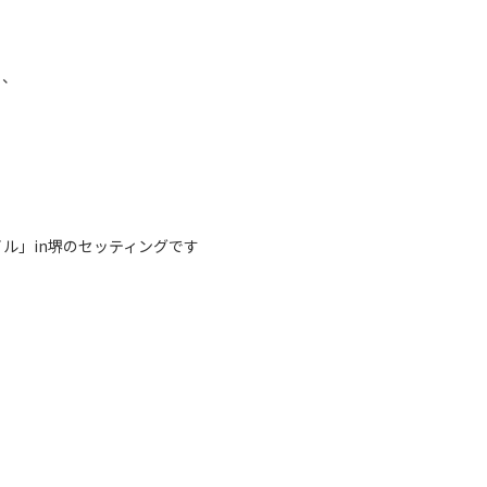
ら、
ル」in堺のセッティングです