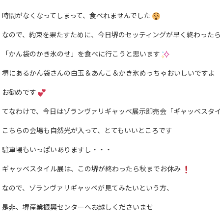
時間がなくなってしまって、食べれませんでした
なので、約束を果たすために、今日堺のセッティングが早く終わった
「かん袋のかき氷のせ」を食べに行こうと思います
堺にあるかん袋さんの白玉＆あんこ＆かき氷めっちゃおいしいですよ
お勧めです
てなわけで、今日はゾランヴァリギャッベ展示即売会「ギャッベスタイ
こちらの会場も自然光が入って、とてもいいところです
駐車場もいっぱいありますし・・・
ギャッベスタイル展は、この堺が終わったら秋までお休み
なので、ゾランヴァリギャッベが見てみたいという方、
是非、堺産業振興センターへお越しくださいませ