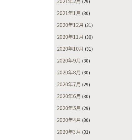
2021年2月
(29)
2021年1月
(30)
2020年12月
(31)
2020年11月
(30)
2020年10月
(31)
2020年9月
(30)
2020年8月
(30)
2020年7月
(29)
2020年6月
(30)
2020年5月
(29)
2020年4月
(30)
2020年3月
(31)