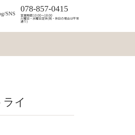
078-857-0415
og/SNS
営業時間 10:00～18:00
火曜日・水曜日定休(祝・休日の場合は平常
通り)
トライ