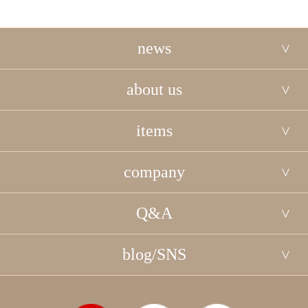
news
about us
items
company
Q&A
blog/SNS