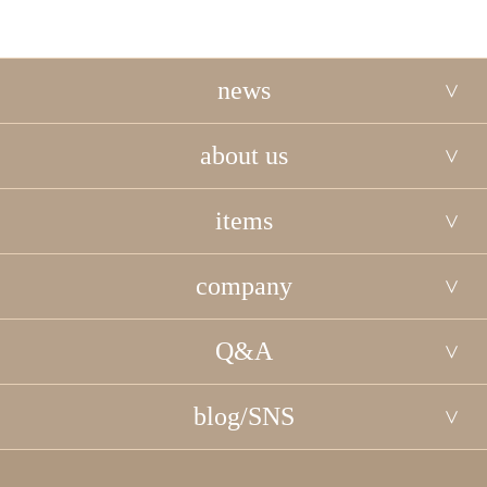
news
about us
items
company
Q&A
blog/SNS