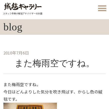
スタッフ全員が絨毯アドバイザーのお店
blog
2010年7月6日
また梅雨空ですね。
また梅雨空ですね。
今日はどんよりした気分を吹き飛ばす、からし色の絨
毯です。