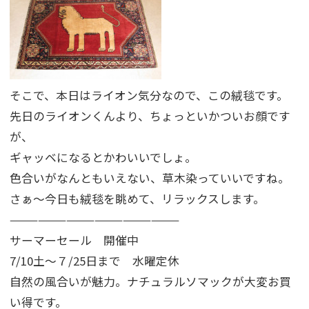
そこで、本日はライオン気分なので、この絨毯です。
先日のライオンくんより、ちょっといかついお顔です
が、
ギャッベになるとかわいいでしょ。
色合いがなんともいえない、草木染っていいですね。
さぁ〜今日も絨毯を眺めて、リラックスします。
——————————————————
サーマーセール 開催中
7/10土〜７/25日まで 水曜定休
自然の風合いが魅力。ナチュラルソマックが大変お買
い得です。