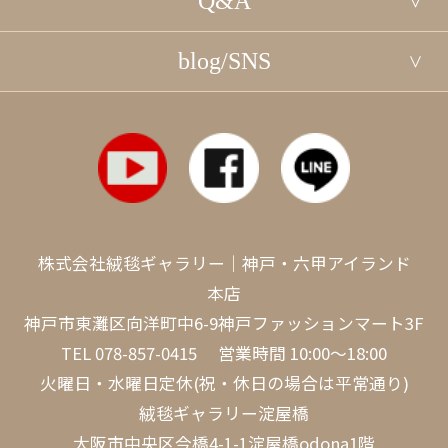
Q&A
blog/SNS
株式会社絨毯ギャラリー｜神戸・六甲アイランド
本店
神戸市東灘区向洋町中6-9神戸ファッションマート3F
TEL
078-857-0415
営業時間 10:00～18:00
火曜日・水曜日定休(祝・休日の場合は平常通り)
絨毯ギャラリー淀屋橋
大阪市中央区今橋4-1-1淀屋橋odona1階