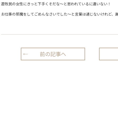
遊牧民の女性にきっと下手くそだな〜と思われているに違いない！
お仕事の邪魔をしてごめんなさいでした〜と言葉は通じないけれど、
前の記事へ