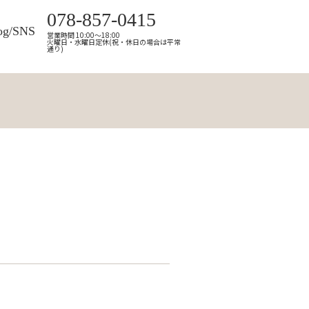
078-857-0415
og/SNS
営業時間 10:00～18:00
火曜日・水曜日定休(祝・休日の場合は平常
通り)