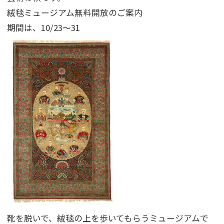
絨毯ミュージアム無料開放のご案内
期間は、10/23〜31
靴を脱いで、絨毯の上を歩いてもらうミュージアムで