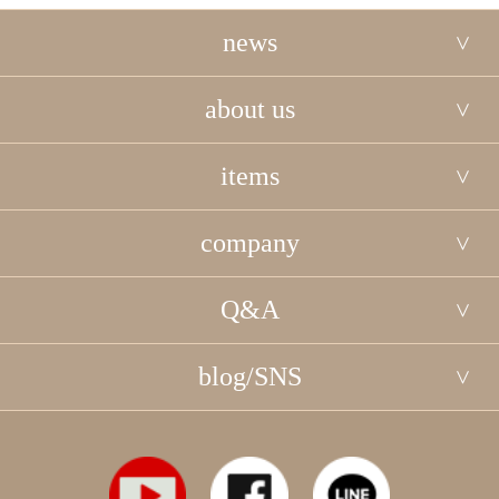
news
about us
items
company
Q&A
blog/SNS