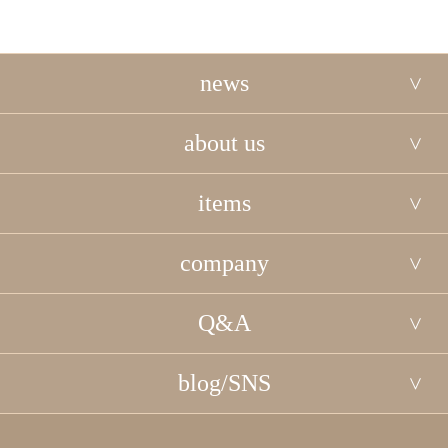
news
about us
items
company
Q&A
blog/SNS