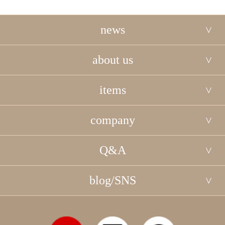
news
about us
items
company
Q&A
blog/SNS