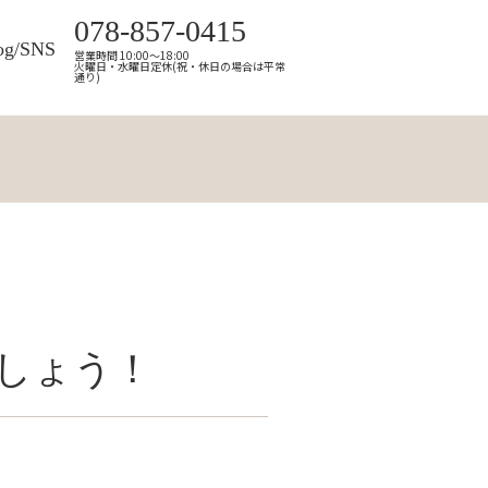
078-857-0415
og/SNS
営業時間 10:00～18:00
火曜日・水曜日定休(祝・休日の場合は平常
通り)
しょう！