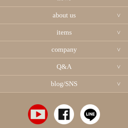
about us
items
company
Q&A
blog/SNS