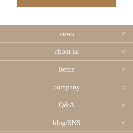
news
about us
items
company
Q&A
blog/SNS