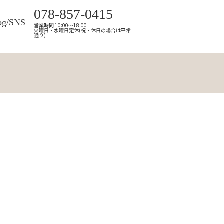
078-857-0415
og/SNS
営業時間 10:00～18:00
火曜日・水曜日定休(祝・休日の場合は平常
通り)