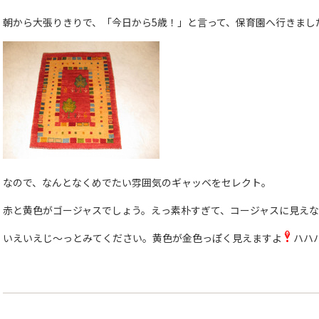
朝から大張りきりで、「今日から5歳！」と言って、保育園へ行きまし
なので、なんとなくめでたい雰囲気のギャッベをセレクト。
赤と黄色がゴージャスでしょう。えっ素朴すぎて、コージャスに見えな
いえいえじ〜っとみてください。黄色が金色っぽく見えますよ
ハハ