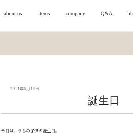
about us
items
company
Q&A
bl
2011年6月14日
誕生日
今日は、うちの子供の誕生日。