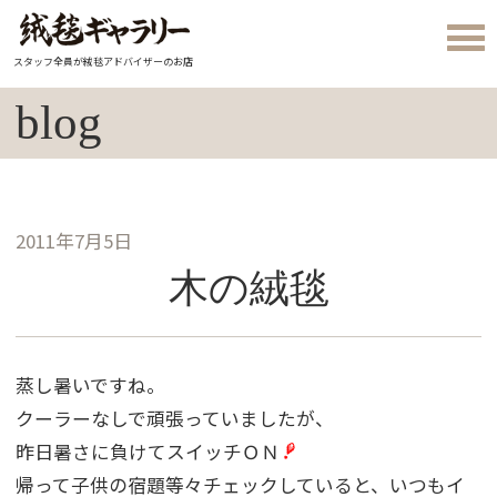
スタッフ全員が絨毯アドバイザーのお店
blog
2011年7月5日
木の絨毯
蒸し暑いですね。
クーラーなしで頑張っていましたが、
昨日暑さに負けてスイッチＯＮ
帰って子供の宿題等々チェックしていると、いつもイ