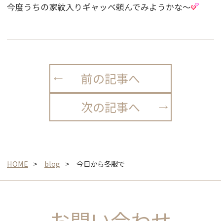
今度うちの家紋入りギャッベ頼んでみようかな〜
前の記事へ
次の記事へ
HOME
blog
今日から冬服で
お問い合わせ