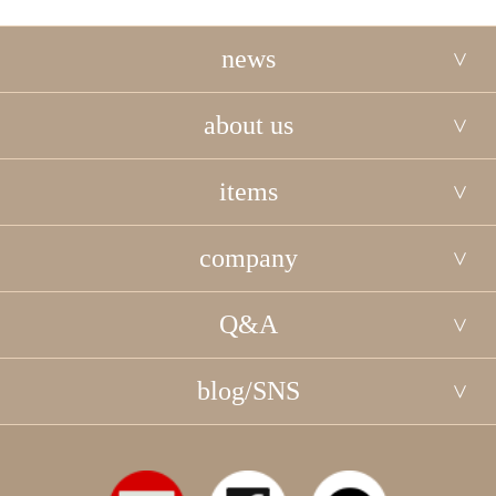
news
about us
items
company
Q&A
blog/SNS