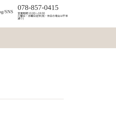
078-857-0415
og/SNS
営業時間 10:00～18:00
火曜日・水曜日定休(祝・休日の場合は平常
通り)