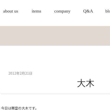
about us
items
company
Q&A
bl
2012年2月21日
大木
今日は寒空の大木です。