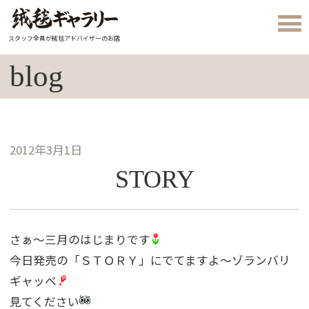
スタッフ全員が絨毯アドバイザーのお店
blog
2012年3月1日
STORY
さぁ〜三月のはじまりです
今日発売の「ＳＴＯＲＹ」にでてますよ〜ゾランバリ
ギャッベ
見てください