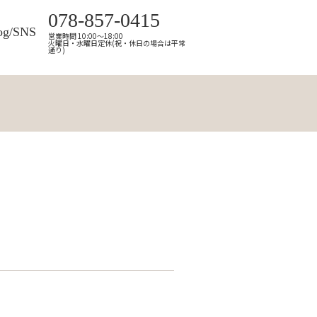
078-857-0415
og/SNS
営業時間 10:00～18:00
火曜日・水曜日定休(祝・休日の場合は平常
通り)