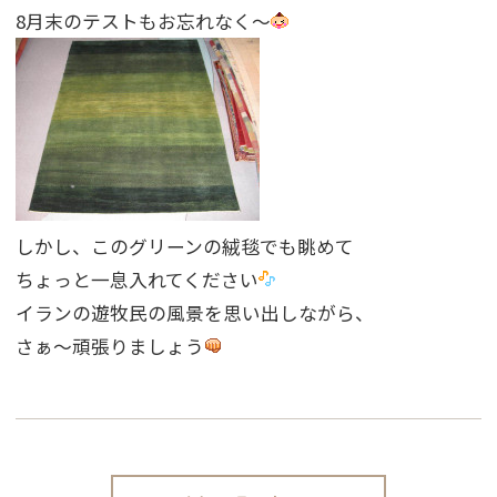
8月末のテストもお忘れなく〜
しかし、このグリーンの絨毯でも眺めて
ちょっと一息入れてください
イランの遊牧民の風景を思い出しながら、
さぁ〜頑張りましょう