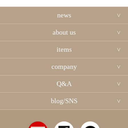
news
about us
items
company
Q&A
blog/SNS