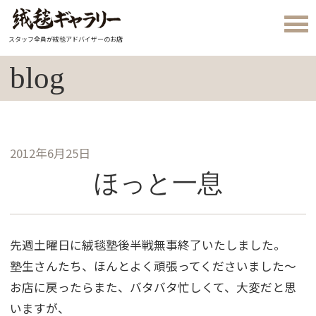
スタッフ全員が絨毯アドバイザーのお店
blog
2012年6月25日
ほっと一息
先週土曜日に絨毯塾後半戦無事終了いたしました。
塾生さんたち、ほんとよく頑張ってくださいました〜
お店に戻ったらまた、バタバタ忙しくて、大変だと思
いますが、