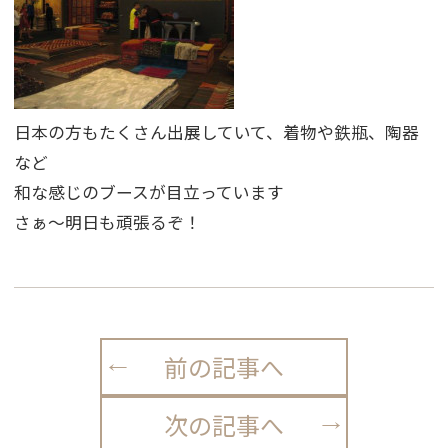
日本の方もたくさん出展していて、着物や鉄瓶、陶器
など
和な感じのブースが目立っています
さぁ〜明日も頑張るぞ！
前の記事へ
次の記事へ