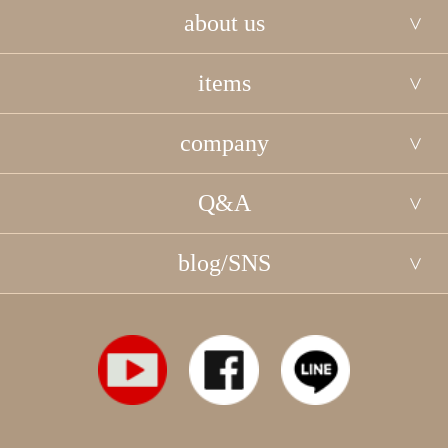
about us
items
company
Q&A
blog/SNS