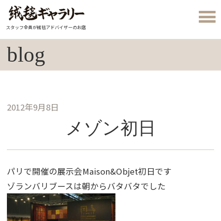
スタッフ全員が絨毯アドバイザーのお店
blog
2012年9月8日
メゾン初日
パリで開催の展示会Maison&Objet初日です
ゾランバリブースは朝からバタバタでした