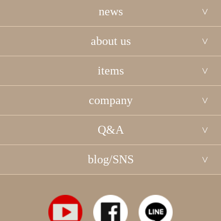
news
about us
items
company
Q&A
blog/SNS