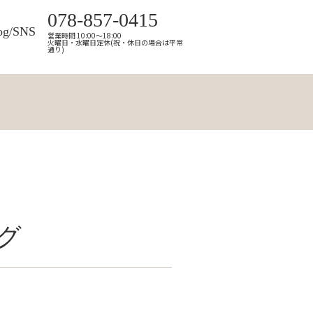
078-857-0415
og/SNS
営業時間 10:00～18:00
火曜日・水曜日定休(祝・休日の場合は平常
通り)
グ