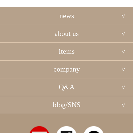
news
about us
items
company
Q&A
blog/SNS