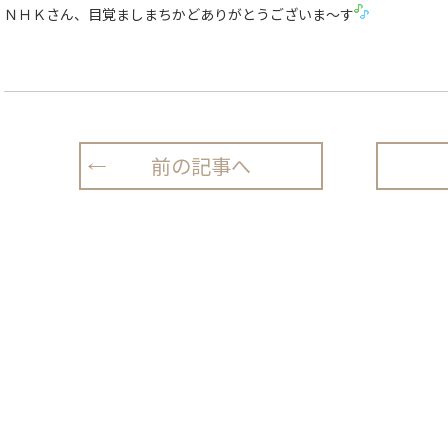
ＮＨＫさん、目覚ましまちかどありがとうございま〜す
前の記事へ