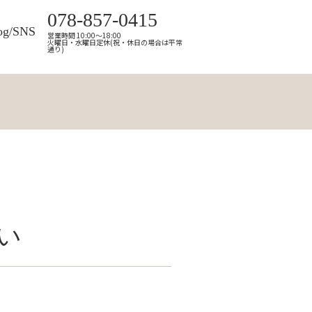
078-857-0415
og/SNS
営業時間 10:00～18:00
火曜日・水曜日定休(祝・休日の場合は平常
通り)
い