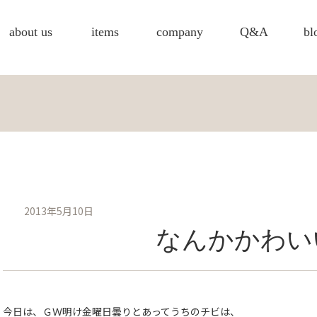
about us
items
company
Q&A
bl
2013年5月10日
なんかかわい
今日は、ＧＷ明け金曜日曇りとあってうちのチビは、